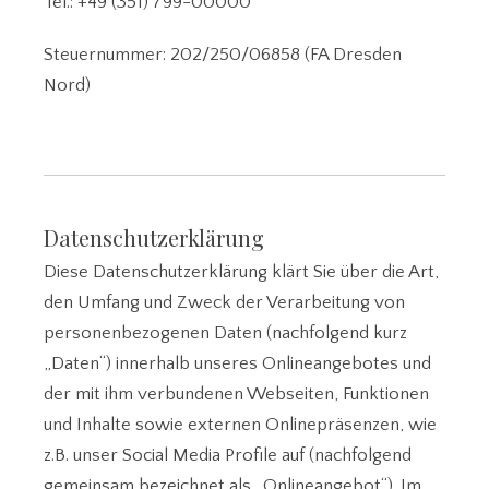
Tel.: +49 (351) 799-00000
Steuernummer: 202/250/06858 (FA Dresden
Nord)
Datenschutzerklärung
Diese Datenschutzerklärung klärt Sie über die Art,
den Umfang und Zweck der Verarbeitung von
personenbezogenen Daten (nachfolgend kurz
„Daten“) innerhalb unseres Onlineangebotes und
der mit ihm verbundenen Webseiten, Funktionen
und Inhalte sowie externen Onlinepräsenzen, wie
z.B. unser Social Media Profile auf (nachfolgend
gemeinsam bezeichnet als „Onlineangebot“). Im