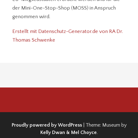
der Mini-One-Stop-Shop (MOSS) in Anspruch
genommen wird.
Erstellt mit Datenschutz-Generator.de von RA Dr.
Thomas Schwenke
Proudly powered by WordPress
|
Theme: Museum by
Kelly Dwan & Mel Choyce
.